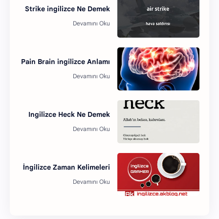
Strike ingilizce Ne Demek
Pain Brain ingilizce Anlamı
Ingilizce Heck Ne Demek
İngilizce Zaman Kelimeleri