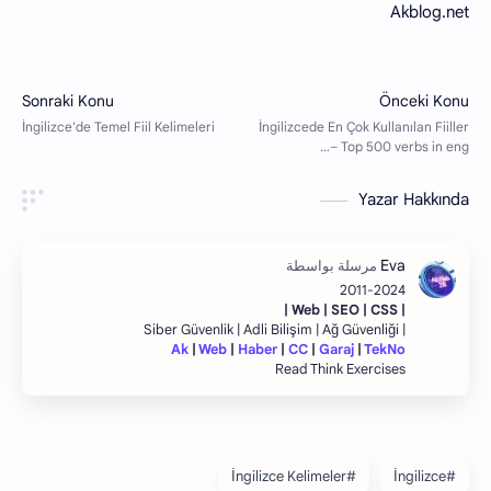
Akblog.net
Yazar Hakkında
2011-2024
| Web | SEO | CSS |
| Siber Güvenlik | Adli Bilişim | Ağ Güvenliği
Ak
|
Web
|
Haber
|
CC
|
Garaj
|
TekNo
Read Think Exercises
#İngilizce Kelimeler
#İngilizce