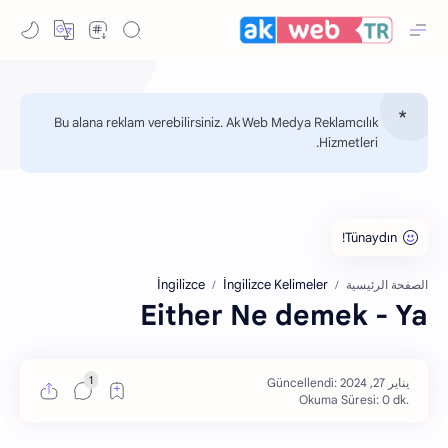
Bu alana reklam verebilirsiniz. Ak Web Medya Reklamcılık
Hizmetleri.
İngilizce
İngilizce Kelimeler
الصفحة الرئيسية
Either Ne demek - Ya
Okuma Süresi: 0 dk.