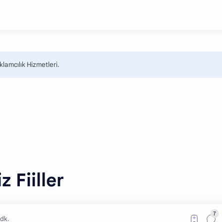
lamcılık Hizmetleri.
 Fiiller
dk.