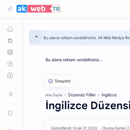
Bu alana reklam verebilirsiniz. Ak Web Medya Rek
Bu alana reklam verebilirsiniz...
Düzensiz Fiiller
İngilizce
Ana Sayfa
İngilizce Düzensiz
Okuma Süresi: 2 