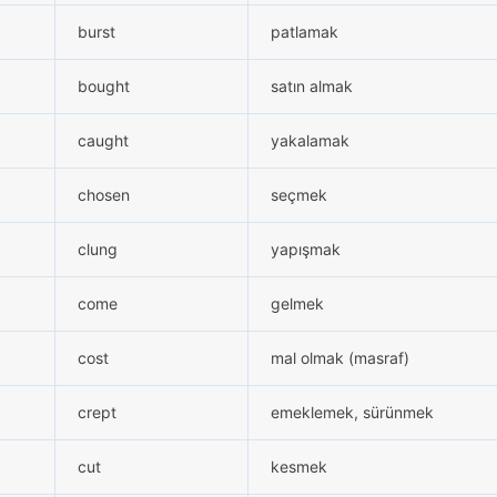
burst
patlamak
bought
satın almak
caught
yakalamak
chosen
seçmek
clung
yapışmak
come
gelmek
cost
mal olmak (masraf)
crept
emeklemek, sürünmek
cut
kesmek