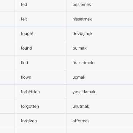
fed
beslemek
felt
hissetmek
fought
dövüşmek
found
bulmak
fled
firar etmek
flown
uçmak
forbidden
yasaklamak
forgotten
unutmak
forgiven
affetmek