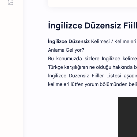
İngilizce Düzensiz Fiil
İngilizce Düzensiz
Kelimesi / Kelimeler
Anlama Geliyor?
Bu konumuzda sizlere İngilizce kelim
Türkçe karşılığının ne olduğu hakkında bi
İngilizce Düzensiz Fiiller Listesi aşağı
kelimeleri lütfen yorum bölümünden belir