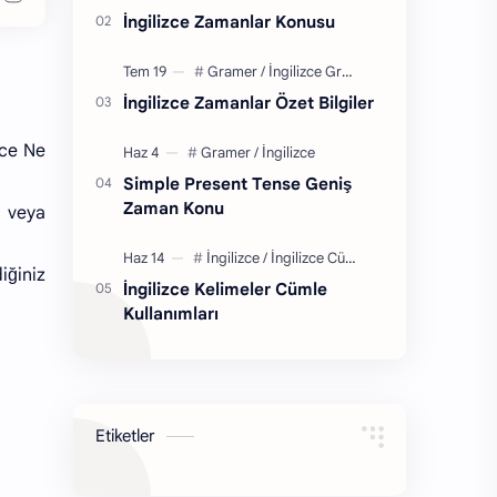
öğrenirsiniz…
İngilizce Zamanlar Konusu
İngilizce Zamanlar Özet Bilgiler
zce Ne
Simple Present Tense Geniş
Zaman Konu
ı veya
iğiniz
İngilizce Kelimeler Cümle
Kullanımları
Etiketler