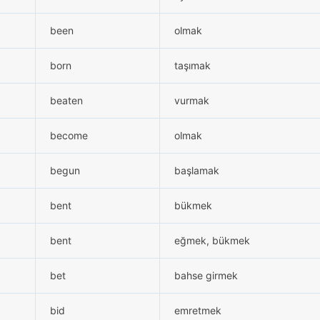
been
olmak
born
taşımak
beaten
vurmak
become
olmak
begun
başlamak
bent
bükmek
bent
eğmek, bükmek
bet
bahse girmek
bid
emretmek