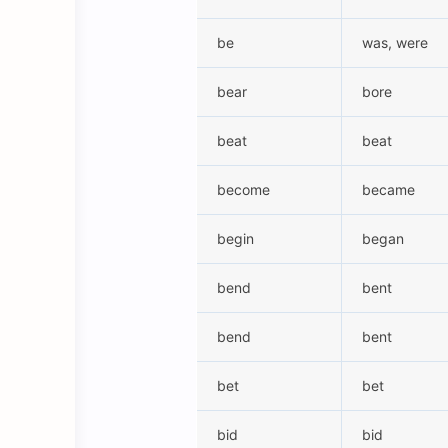
be
was, were
bear
bore
beat
beat
become
became
begin
began
bend
bent
bend
bent
bet
bet
bid
bid