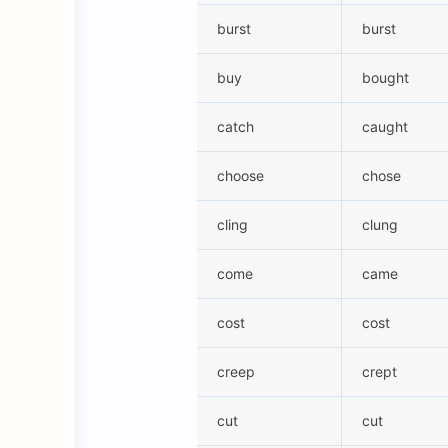
burst
burst
buy
bought
catch
caught
choose
chose
cling
clung
come
came
cost
cost
creep
crept
cut
cut