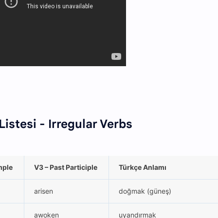
 Listesi - Irregular Verbs
mple
V3 – Past Participle
Türkçe Anlamı
arisen
doğmak (güneş)
awoken
uyandırmak